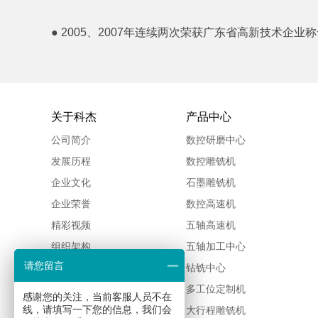
● 2005、2007年连续两次荣获广东省高新技术企业
关于科杰
产品中心
公司简介
数控研磨中心
发展历程
数控雕铣机
企业文化
石墨雕铣机
企业荣誉
数控高速机
精彩视频
五轴高速机
组织架构
五轴加工中心
请您留言
佳铁新闻
钻铣中心
多工位定制机
感谢您的关注，当前客服人员不在
线，请填写一下您的信息，我们会
大行程雕铣机