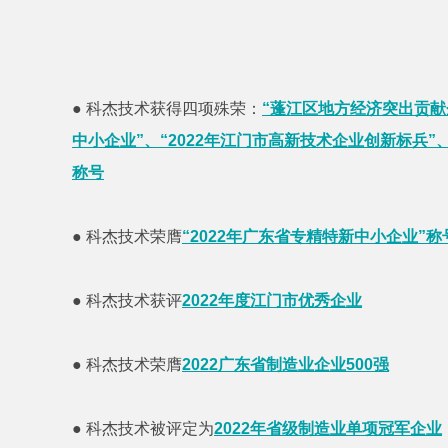
● 科杰技术获得四项殊荣：
“蓬江区地方经济突出贡献企
中小企业”、“2022年江门市高新技术企业创新标兵”
称号
●
科杰技术荣膺
“2022年广东省专精特新中小企业”称
●
科杰技术获评
2022年度江门市优秀企业
●
科杰技术荣膺
2022广东省制造业企业500强
●
科杰技术被
评定为
2022年省级制造业单项冠军企业