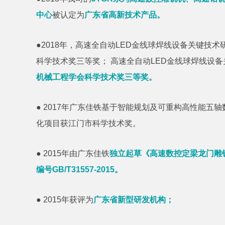
中心
被认定为
广东省高新技术产品。
●2018年，高速全自动LED金线球焊线设备关键技
科学技术奖三等奖； 高速全自动LED金线球焊线设
机械工程学会科学技术奖三等奖。
● 2017年广东佳铁基于智能规划及可重构高性能五
化项目获江门市科学技术奖。
● 2015年由广东佳铁
独立起草《高速数控定梁龙门雕
编号GB/T31557-2015。
● 2015年获评为
广东省新型研发机构；