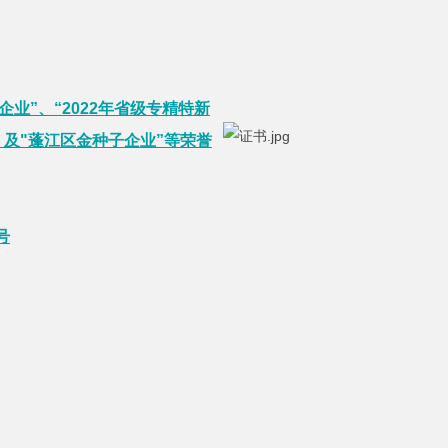
业”、“2022年省级专精特新
、及"蓬江区金种子企业”等荣誉
号