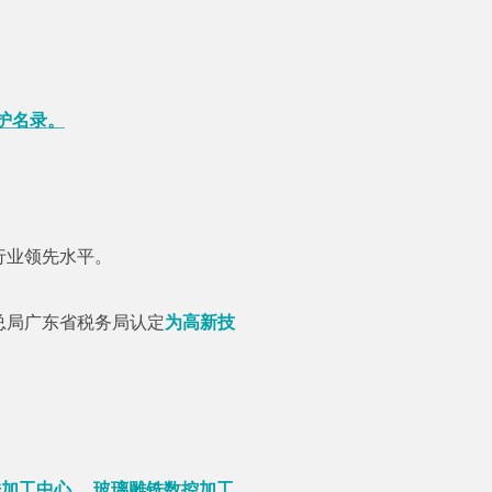
保护名录。
行业领先水平。
总局广东省税务局认定
为高新技
铣加工中心、 玻璃雕铣数控加工