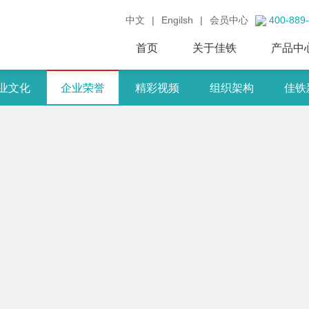
中文
|
Engilsh
|
会员中心
400-889
首页
关于佳铁
产品中
业文化
企业荣誉
精彩视频
组织架构
佳铁