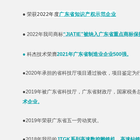
2022年度
广东省知识产权示范企业
●
荣获
●
2022年我司商标
“JIATIE”被纳入广东省重点商标
●
科杰技术荣膺
2021年广东省制造业企业500强。
●2020年承担的省科技厅项目通过验收，项目鉴定为
●2019年被广东省科技厅，广东省财政厅，国家税务
术企业。
●2019年荣获广东省五一劳动奖状。
●2018年我司的
JTGK系列高速数控雕铣机、高速钻