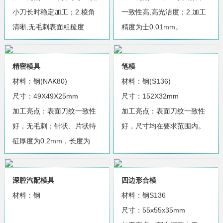
小刀长时稳定加工；2.棱角
一致性高,高光洁度；2.加工
清晰,无毛刺表面粗糙度
精度为士0.01mm。
Ra<0.05um。
精密模具
笔模
材料：钢(NAK80)
材料：钢(S136)
尺寸：49X49X25mm
尺寸：152X32mm
加工亮点：表面刀纹一致性
加工亮点：表面刀纹一致性
好，无毛刺；针状、片状特
好，尺寸均在要求范围内。
征厚度为0.2mm，长度为
10mm。
深腔汽配模具
四边形合模
材料：钢
材料：钢S136
尺寸：55x55x35mm