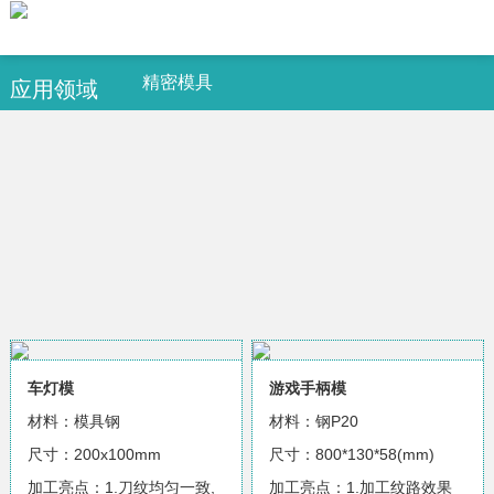
精密模具
应用领域
车灯模
游戏手柄模
材料：模具钢
材料：钢P20
尺寸：200x100mm
尺寸：800*130*58(mm)
加工亮点：1.刀纹均匀一致,
加工亮点：1.加工纹路效果