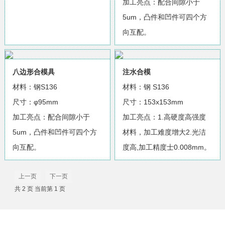
加工亮点：配合间隙小于
5um，凸件和凹件可四个方
向互配。
八边形合模具
注水合模
材料：钢S136
材料：钢 S136
尺寸：φ95mm
尺寸：153x153mm
加工亮点：配合间隙小于
加工亮点：1.高硬度高强度
5um，凸件和凹件可四个方
材料，加工难度增大2.光洁
向互配。
度高,加工精度士0.008mm。
上一页
下一页
共 2 页 当前第 1 页